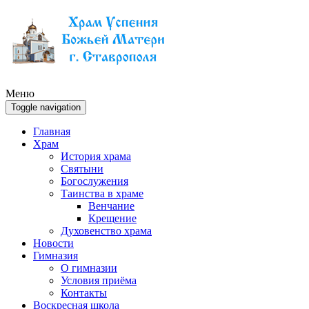
Меню
Toggle navigation
Главная
Храм
История храма
Святыни
Богослужения
Таинства в храме
Венчание
Крещение
Духовенство храма
Новости
Гимназия
О гимназии
Условия приёма
Контакты
Воскресная школа